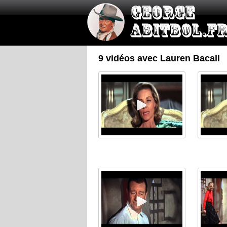
9 vidéos avec Lauren Bacall