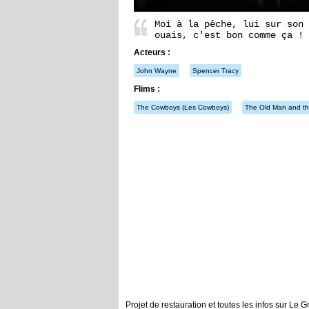
Moi à la pêche, lui sur son 
ouais, c'est bon comme ça !
Acteurs :
John Wayne
Spencer Tracy
Flims :
The Cowboys
(Les Cowboys)
The Old Man and t
Projet de restauration et toutes les infos sur Le