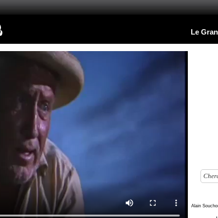
Le Gran
Alain Soucho