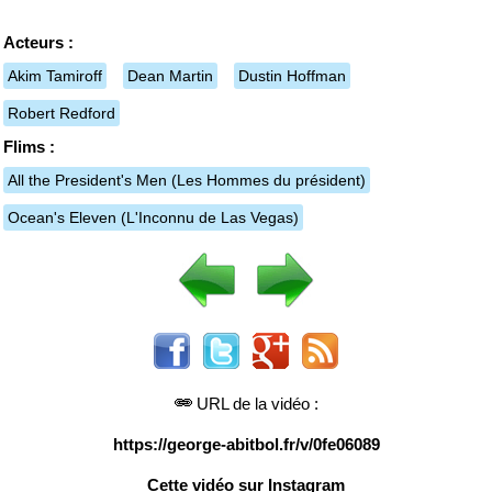
Acteurs :
Akim Tamiroff
Dean Martin
Dustin Hoffman
Robert Redford
Flims :
All the President's Men
(Les Hommes du président)
Ocean's Eleven
(L'Inconnu de Las Vegas)
URL de la vidéo :
https://george-abitbol.fr/v/0fe06089
Cette vidéo sur Instagram