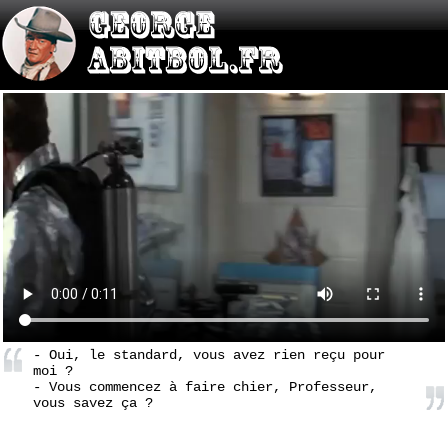
- Oui, le standard, vous avez rien reçu pour
moi ?
- Vous commencez à faire chier, Professeur,
vous savez ça ?