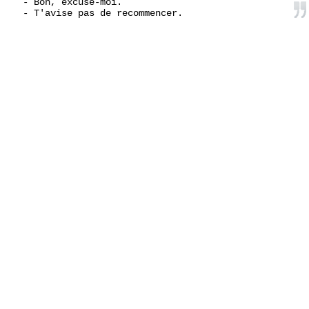
- Bon, excuse-moi.
- T'avise pas de recommencer.