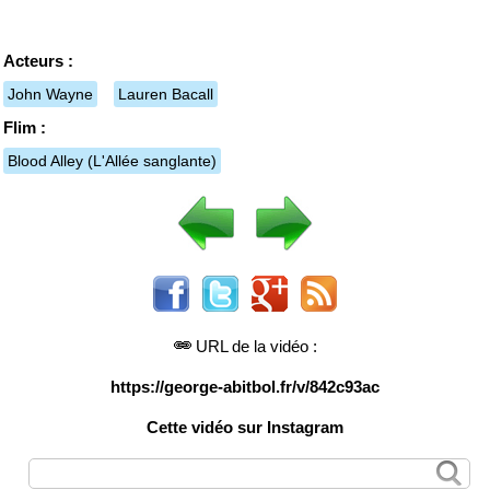
Acteurs :
John Wayne
Lauren Bacall
Flim :
Blood Alley
(L'Allée sanglante)
URL de la vidéo :
https://george-abitbol.fr/v/842c93ac
Cette vidéo sur Instagram