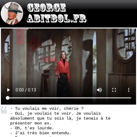
- Tu voulais me voir, chérie ?
- Oui, je voulais te voir. Je voulais
absolument que tu sois là, je tenais à te
présenter mon ex.
- Oh, t'es lourde.
- J'ai très bien entendu.