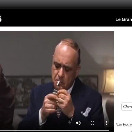
Le Gran
Alain Soucho