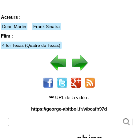
Acteurs :
Dean Martin
Frank Sinatra
Flim :
4 for Texas
(Quatre du Texas)
URL de la vidéo :
https://george-abitbol.fr/v/bcafb97d