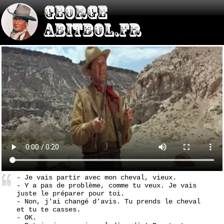
- Je vais partir avec mon cheval, vieux.
- Y a pas de problème, comme tu veux. Je vais
juste le préparer pour toi.
- Non, j'ai changé d'avis. Tu prends le cheval
et tu te casses.
- OK.