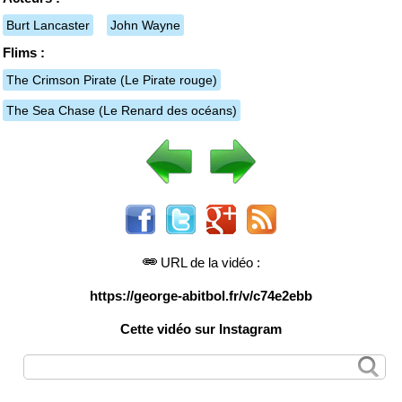
Burt Lancaster
John Wayne
Flims :
The Crimson Pirate
(Le Pirate rouge)
The Sea Chase
(Le Renard des océans)
URL de la vidéo :
https://george-abitbol.fr/v/c74e2ebb
Cette vidéo sur Instagram