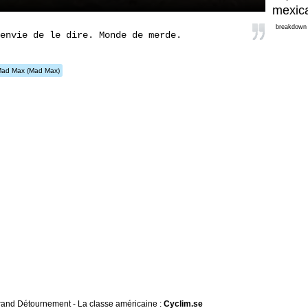
mexic
breakdown
envie de le dire. Monde de merde.
ad Max
(Mad Max)
 Grand Détournement - La classe américaine :
Cyclim.se