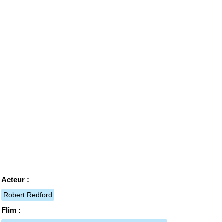
Acteur :
Robert Redford
Flim :