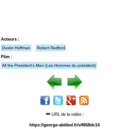
Acteurs :
Dustin Hoffman
Robert Redford
Flim :
All the President's Men
(Les Hommes du président)
URL de la vidéo :
https://george-abitbol.fr/v/f658dc14