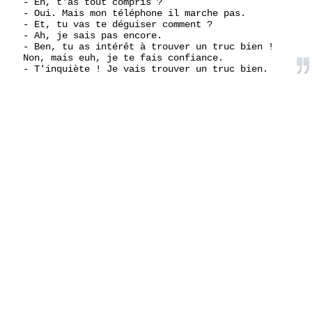
- Eh, t'as tout compris ?
- Oui. Mais mon téléphone il marche pas.
- Et, tu vas te déguiser comment ?
- Ah, je sais pas encore.
- Ben, tu as intérêt à trouver un truc bien !
Non, mais euh, je te fais confiance.
- T'inquiète ! Je vais trouver un truc bien.